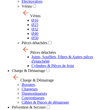
Electrovalves
Vérins
Vérins
Ø16
Ø25
Ø32
Ø40
Ø50
Pièces détachées
Pièces détachées
Joints, Soufflets, Filtres & Autres pièces
d'etanchéité
Cylindres & Pièces de frein
Charge & Démarrage
Charge & Démarrage
Boosters
Chargeurs
Diagnostiqueurs
Convertisseurs
Câbles & Pinces de démarrage
Prévention & Secours