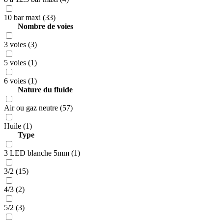
10 bar maxi (33)
Nombre de voies
3 voies (3)
5 voies (1)
6 voies (1)
Nature du fluide
Air ou gaz neutre (57)
Huile (1)
Type
3 LED blanche 5mm (1)
3/2 (15)
4/3 (2)
5/2 (3)