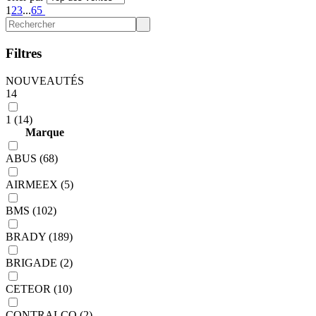
1
2
3
...
65
Filtres
NOUVEAUTÉS
14
1 (14)
Marque
ABUS (68)
AIRMEEX (5)
BMS (102)
BRADY (189)
BRIGADE (2)
CETEOR (10)
CONTRALCO (2)