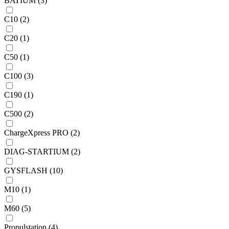
BATIUM (3)
C10 (2)
C20 (1)
C50 (1)
C100 (3)
C190 (1)
C500 (2)
ChargeXpress PRO (2)
DIAG-STARTIUM (2)
GYSFLASH (10)
M10 (1)
M60 (5)
Propulstation (4)