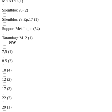
M30x150 (1)
Silentbloc ?8 (2)
Silentbloc ?8 Ep.17 (1)
Support Métallique (54)
Taraudage M12 (1)
NW
7,5 (1)
8.5 (3)
10 (4)
12 (2)
17 (2)
22 (2)
29 (1)