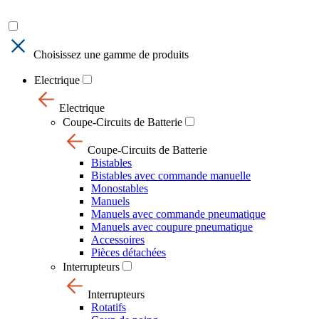
Choisissez une gamme de produits
Electrique
Electrique
Coupe-Circuits de Batterie
Coupe-Circuits de Batterie
Bistables
Bistables avec commande manuelle
Monostables
Manuels
Manuels avec commande pneumatique
Manuels avec coupure pneumatique
Accessoires
Pièces détachées
Interrupteurs
Interrupteurs
Rotatifs