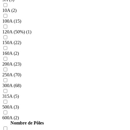
10A (2)
100A (15)
120A (50%) (1)
150A (22)
160A (2)
200A (23)
250A (70)
300A (68)
315A (5)
500A (3)
600A (2)
Nombre de Pôles