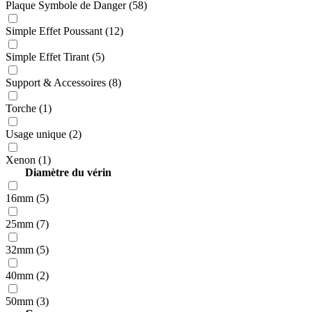
Plaque Symbole de Danger (58)
Simple Effet Poussant (12)
Simple Effet Tirant (5)
Support & Accessoires (8)
Torche (1)
Usage unique (2)
Xenon (1)
Diamètre du vérin
16mm (5)
25mm (7)
32mm (5)
40mm (2)
50mm (3)