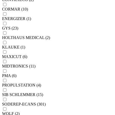
CORMAR (10)
ENERGIZER (1)
GYS (23)
HOLTHAUS MEDICAL (2)
KLAUKE (1)
MAXICUT (6)
MIDTRONICS (11)
PMA (6)
PROPULSTATION (4)
SIB SCHLEMMER (15)
SODEREP-ECANS (301)
WOLF (2)