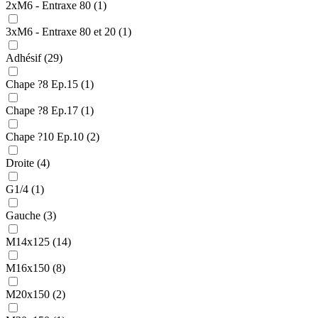
2xM6 - Entraxe 80 (1)
3xM6 - Entraxe 80 et 20 (1)
Adhésif (29)
Chape ?8 Ep.15 (1)
Chape ?8 Ep.17 (1)
Chape ?10 Ep.10 (2)
Droite (4)
G1/4 (1)
Gauche (3)
M14x125 (14)
M16x150 (8)
M20x150 (2)