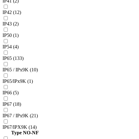
IP41 (2)
IP42 (12)
IP43 (2)
IP50 (1)
IP54 (4)
IP65 (133)
IP65 / IPx9K (10)
IP65/IPx9K (1)
IP66 (5)
IP67 (18)
IP67 / IPx9K (21)
IP67/IPX9K (14)
Type NO-NF