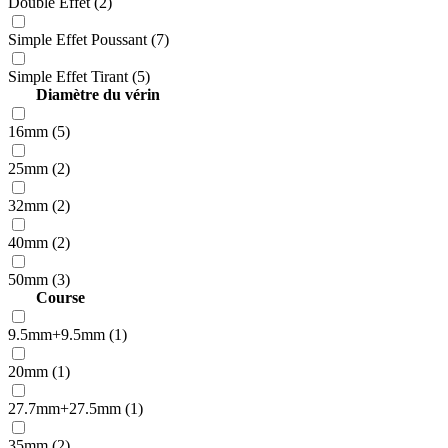
Double Effet (2)
Simple Effet Poussant (7)
Simple Effet Tirant (5)
Diamètre du vérin
16mm (5)
25mm (2)
32mm (2)
40mm (2)
50mm (3)
Course
9.5mm+9.5mm (1)
20mm (1)
27.7mm+27.5mm (1)
35mm (2)