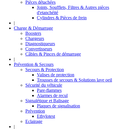
Pièces détachées
Joints, Soufflets, Filtres & Autres pièces
d'etanchéité
Cylindres & Pièces de frein
|
Charge & Démarrage
Boosters
Chargeurs
Diagnostiqueurs
Convertisseurs
Câbles & Pinces de démarrage
|
Prévention & Secours
Secours & Protection
Valises de protection
Trousses de secours & Solutions lave oeil
Sécurité du véhicule
Pare-flammes
Alarmes de recul
Signalétique et Balisage
Plaques de signalisation
Prévention
Ethylotest
Eclairage
|