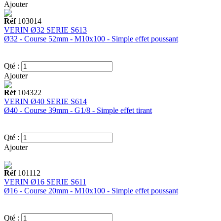
Ajouter
Réf
103014
VERIN Ø32 SERIE S613
Ø32 - Course 52mm - M10x100 - Simple effet poussant
Qté :
Ajouter
Réf
104322
VERIN Ø40 SERIE S614
Ø40 - Course 39mm - G1/8 - Simple effet tirant
Qté :
Ajouter
Réf
101112
VERIN Ø16 SERIE S611
Ø16 - Course 20mm - M10x100 - Simple effet poussant
Qté :