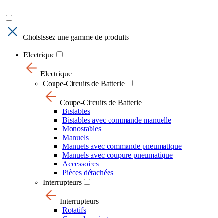
Choisissez une gamme de produits
Electrique
Electrique
Coupe-Circuits de Batterie
Coupe-Circuits de Batterie
Bistables
Bistables avec commande manuelle
Monostables
Manuels
Manuels avec commande pneumatique
Manuels avec coupure pneumatique
Accessoires
Pièces détachées
Interrupteurs
Interrupteurs
Rotatifs