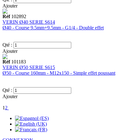
Ajouter
Réf
102892
VERIN Ø40 SERIE S614
Ø40 - Course 9.5mm+9.5mm - G1/4 - Double effet
Qté :
Ajouter
Réf
101183
VERIN Ø50 SERIE S615
Ø50 - Course 160mm - M12x150 - Simple effet poussant
Qté :
Ajouter
1
2