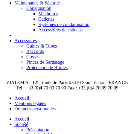
Maintenance & Sécurité
Consignation
Mâchoires
Cadenas
Systèmes de condamnation
Accessoires de cadenas
|
Accessoires
Gaines & Tubes
Raccords
Cosses
Pinces de Sertissage
Protecteurs de Bornes
VIATEMIS - 125, route de Paris 03410 Saint-Victor - FRANCE
Tél : +33 (0)4 70 09 70 00 Fax : +33 (0)4 70 09 70 09
Accueil
Mentions légales
Données personnelles
Accueil
Société
Présentation