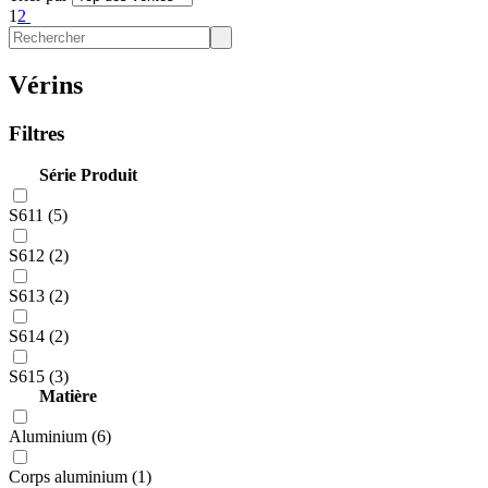
1
2
Vérins
Filtres
Série Produit
S611 (5)
S612 (2)
S613 (2)
S614 (2)
S615 (3)
Matière
Aluminium (6)
Corps aluminium (1)