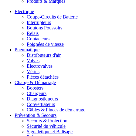
Produits & Marques
Electrique
Coupe-Circuits de Batterie
Interrupteurs
Boutons Poussoirs
Relais
Contacteurs
Poignées de vitesse
Pneumatique
Distributeurs d'air
Valves
Electrovalves
Vérins
Pièces détachées
Charge & Démarrage
Boosters
Chargeurs
Diagnostiqueurs
Convertisseurs
Câbles & Pinces de démarrage
Prévention & Secours
Secours & Protection
Sécurité du véhicule
Signalétique et Balisage