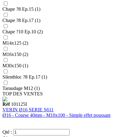
Chape ?8 Ep.15 (1)
Chape ?8 Ep.17 (1)
Chape ?10 Ep.10 (2)
M14x125 (2)
M16x150 (2)
M30x150 (1)
Silentbloc ?8 Ep.17 (1)
Taraudage M12 (1)
TOP DES VENTES
Réf
101125I
VERIN Ø16 SERIE S611
Ø16 - Course 40mm - M10x100 - Simple effet poussant
Qté :