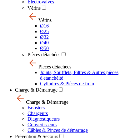
Electrovalves
Vérins
Vérins
Ø16
Ø25
Ø32
Ø40
Ø50
Pièces détachées
Pièces détachées
Joints, Soufflets, Filtres & Autres pièces
d'etanchéité
Cylindres & Pièces de frein
Charge & Démarrage
Charge & Démarrage
Boosters
Chargeurs
Diagnostiqueurs
Convertisseurs
Câbles & Pinces de démarrage
Prévention & Secours