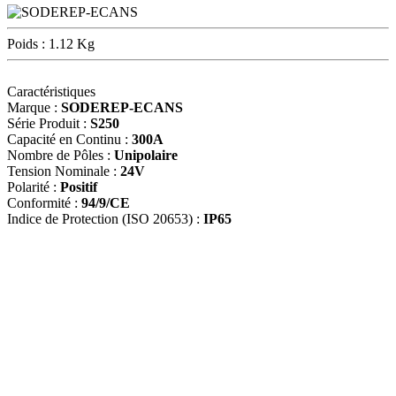
Poids : 1.12 Kg
Caractéristiques
Marque :
SODEREP-ECANS
Série Produit :
S250
Capacité en Continu :
300A
Nombre de Pôles :
Unipolaire
Tension Nominale :
24V
Polarité :
Positif
Conformité :
94/9/CE
Indice de Protection (ISO 20653) :
IP65