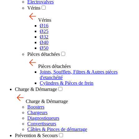
Electrovalves
Vérins
Vérins
Ø16
Ø25
Ø32
Ø40
Ø50
Pièces détachées
Pièces détachées
Joints, Soufflets, Filtres & Autres pièces
d'etanchéité
Cylindres & Pièces de frein
Charge & Démarrage
Charge & Démarrage
Boosters
Chargeurs
Diagnostiqueurs
Convertisseurs
Câbles & Pinces de démarrage
Prévention & Secours