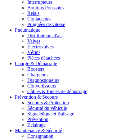
Interrupteurs
Boutons Poussoirs
Relais
Contacteurs
Poignées de vitesse
Pneumatique
Distributeurs d'air
Valves
Electrovalves
Vérins
Pièces détachées
Charge & Démarrage
Boosters
Chargeurs
Diagnostiqueurs
Convertisseurs
Câbles & Pinces de démarrage
Prévention & Secours
Secours & Protection
Sécurité du véhicule
Signalétique et Balisage
Prévention
Eclairage
Maintenance & Sécurité
Consignation