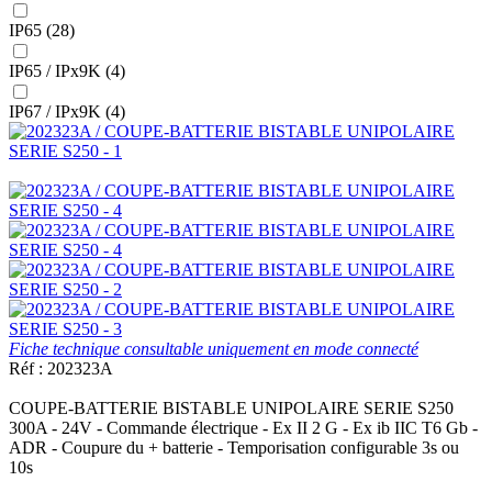
IP65 (28)
IP65 / IPx9K (4)
IP67 / IPx9K (4)
Fiche technique consultable uniquement en mode connecté
Réf : 202323A
COUPE-BATTERIE BISTABLE UNIPOLAIRE SERIE S250
300A - 24V - Commande électrique - Ex II 2 G - Ex ib IIC T6 Gb -
ADR - Coupure du + batterie - Temporisation configurable 3s ou
10s