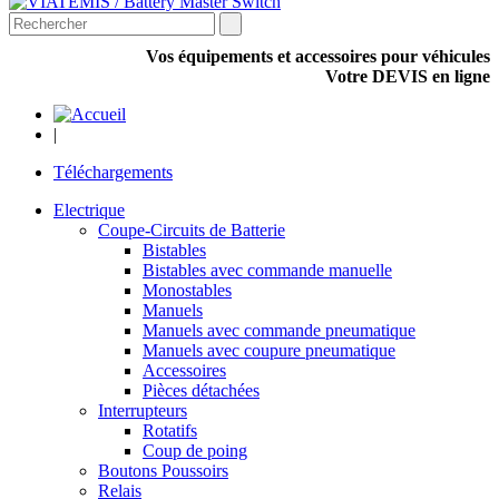
Vos équipements et accessoires pour véhicules
Votre DEVIS en ligne
|
Téléchargements
Electrique
Coupe-Circuits de Batterie
Bistables
Bistables avec commande manuelle
Monostables
Manuels
Manuels avec commande pneumatique
Manuels avec coupure pneumatique
Accessoires
Pièces détachées
Interrupteurs
Rotatifs
Coup de poing
Boutons Poussoirs
Relais