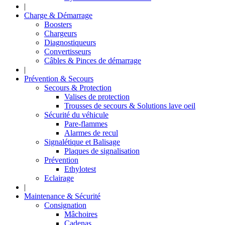
|
Charge & Démarrage
Boosters
Chargeurs
Diagnostiqueurs
Convertisseurs
Câbles & Pinces de démarrage
|
Prévention & Secours
Secours & Protection
Valises de protection
Trousses de secours & Solutions lave oeil
Sécurité du véhicule
Pare-flammes
Alarmes de recul
Signalétique et Balisage
Plaques de signalisation
Prévention
Ethylotest
Eclairage
|
Maintenance & Sécurité
Consignation
Mâchoires
Cadenas