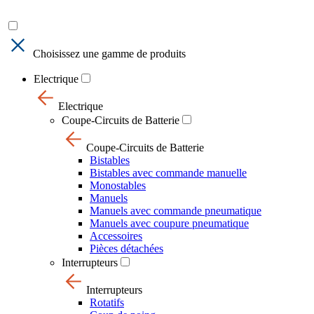
Choisissez une gamme de produits
Electrique
Electrique
Coupe-Circuits de Batterie
Coupe-Circuits de Batterie
Bistables
Bistables avec commande manuelle
Monostables
Manuels
Manuels avec commande pneumatique
Manuels avec coupure pneumatique
Accessoires
Pièces détachées
Interrupteurs
Interrupteurs
Rotatifs