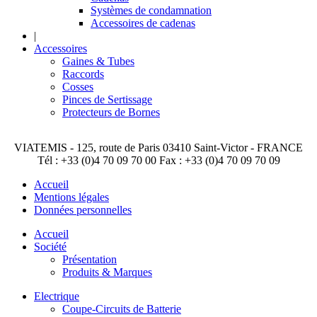
Systèmes de condamnation
Accessoires de cadenas
|
Accessoires
Gaines & Tubes
Raccords
Cosses
Pinces de Sertissage
Protecteurs de Bornes
VIATEMIS - 125, route de Paris 03410 Saint-Victor - FRANCE
Tél : +33 (0)4 70 09 70 00 Fax : +33 (0)4 70 09 70 09
Accueil
Mentions légales
Données personnelles
Accueil
Société
Présentation
Produits & Marques
Electrique
Coupe-Circuits de Batterie